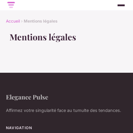
Accueil
›
Mentions légales
Mentions légales
Elegance Pulse
Affirmez votre singularité face au tumulte des tendances.
NAVIGATION