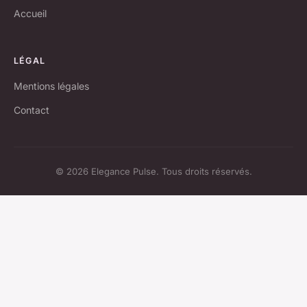
Accueil
LÉGAL
Mentions légales
Contact
© 2026 Elegance Pulse. Tous droits réservés.