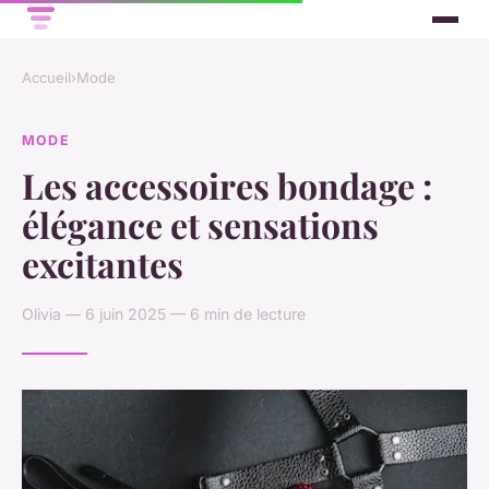
Accueil
›
Mode
MODE
Les accessoires bondage :
élégance et sensations
excitantes
Olivia — 6 juin 2025 — 6 min de lecture