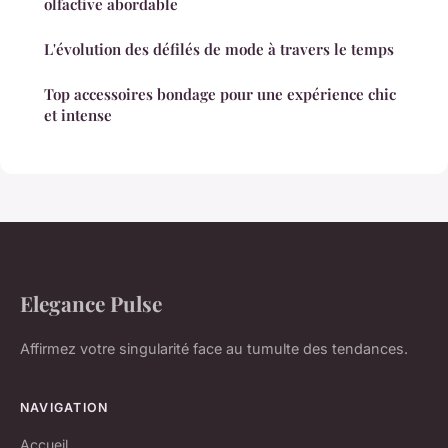
olfactive abordable
L'évolution des défilés de mode à travers le temps
Top accessoires bondage pour une expérience chic
et intense
Elegance Pulse
Affirmez votre singularité face au tumulte des tendances.
NAVIGATION
Accueil