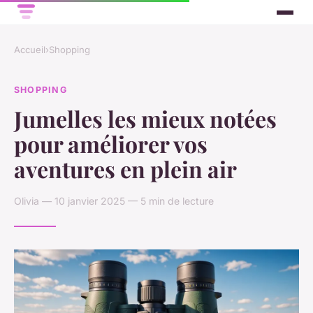
Accueil
›
Shopping
SHOPPING
Jumelles les mieux notées
pour améliorer vos
aventures en plein air
Olivia — 10 janvier 2025 — 5 min de lecture