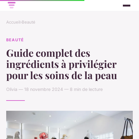
Accueil
›
Beauté
BEAUTÉ
Guide complet des
ingrédients à privilégier
pour les soins de la peau
Olivia — 18 novembre 2024 — 8 min de lecture